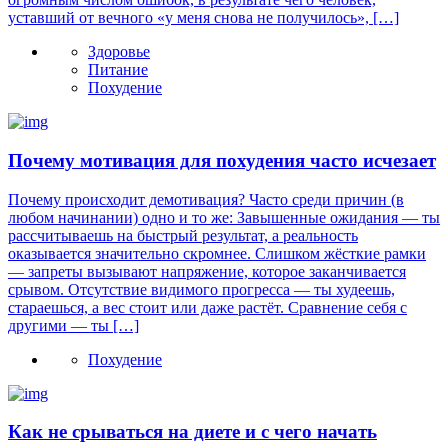
уставший от вечного «у меня снова не получилось», […]
Здоровье
Питание
Похудение
Почему мотивация для похудения часто исчезает
Почему происходит демотивация? Часто среди причин (в
любом начинании) одно и то же: Завышенные ожидания — ты
рассчитываешь на быстрый результат, а реальность
оказывается значительно скромнее. Слишком жёсткие рамки
— запреты вызывают напряжение, которое заканчивается
срывом. Отсутствие видимого прогресса — ты худеешь,
стараешься, а вес стоит или даже растёт. Сравнение себя с
другими — ты […]
Похудение
Как не срываться на диете и с чего начать