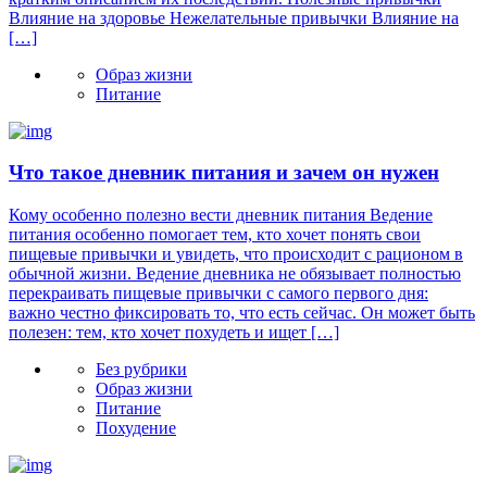
Влияние на здоровье Нежелательные привычки Влияние на
[…]
Образ жизни
Питание
Что такое дневник питания и зачем он нужен
Кому особенно полезно вести дневник питания Ведение
питания особенно помогает тем, кто хочет понять свои
пищевые привычки и увидеть, что происходит с рационом в
обычной жизни. Ведение дневника не обязывает полностью
перекраивать пищевые привычки с самого первого дня:
важно честно фиксировать то, что есть сейчас. Он может быть
полезен: тем, кто хочет похудеть и ищет […]
Без рубрики
Образ жизни
Питание
Похудение