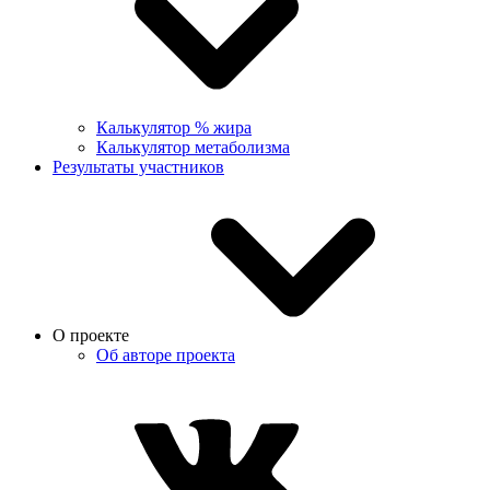
Калькулятор % жира
Калькулятор метаболизма
Результаты участников
О проекте
Об авторе проекта