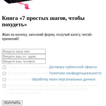
Книга
«7 простых шагов, чтобы
похудеть»
‌Жми на кнопку, заполняй форму, получай книгу, читай-
применяй!
Я принимаю положения
Договора публичной оферты
Я принимаю положения
Политики конфиденциальности
Я согласен на
обработку моих персональных данных
Я согласен на использование предоставляемых мною
персональных данных в маркетинговых целях и
получение рассылки
ПОЛУЧИТЬ