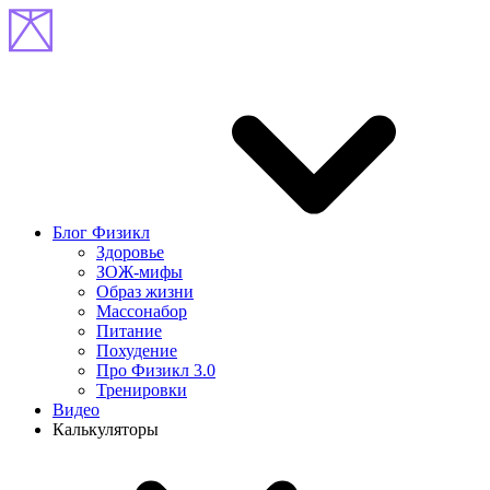
Блог Физикл
Здоровье
ЗОЖ-мифы
Образ жизни
Массонабор
Питание
Похудение
Про Физикл 3.0
Тренировки
Видео
Калькуляторы