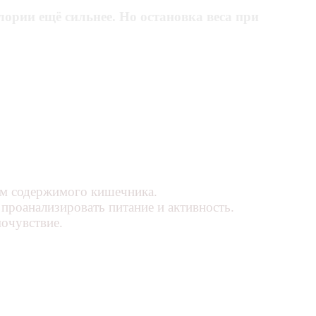
лории ещё сильнее. Но остановка веса при
вом содержимого кишечника.
проанализировать питание и активность.
мочувствие.