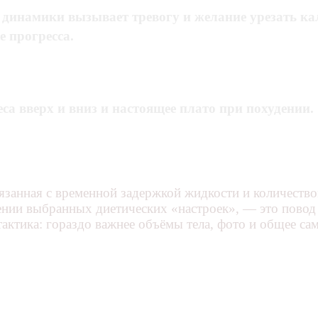
е динамики вызывает тревогу и желание урезать ка
е прогресса.
а вверх и вниз и настоящее плато при похудении.
связанная с временной задержкой жидкости и количест
ении выбранных диетических «настроек», — это повод 
актика: гораздо важнее объёмы тела, фото и общее са