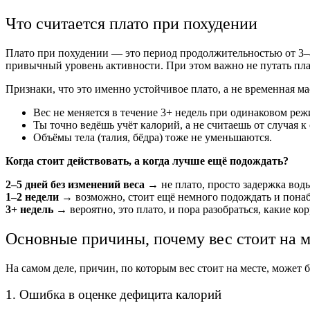
Что считается плато при похудении
Плато при похудении — это период продолжительностью от 3–4 
привычный уровень активности. При этом важно не путать пла
Признаки, что это именно устойчивое плато, а не временная ма
Вес не меняется в течение 3+ недель при одинаковом реж
Ты точно ведёшь учёт калорий, а не считаешь от случая к 
Объёмы тела (талия, бёдра) тоже не уменьшаются.
Когда стоит действовать, а когда лучше ещё подождать?
2–5 дней без изменений веса →
не плато, просто задержка вод
1–2 недели
→
возможно, стоит ещё немного подождать и понабл
3+ недель
→
вероятно, это плато, и пора разобраться, какие к
Основные причины, почему вес стоит на м
На самом деле, причин, по которым вес стоит на месте, может 
1. Ошибка в оценке дефицита калорий