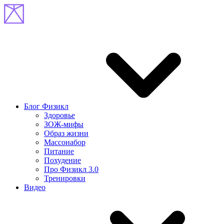
Блог Физикл
Здоровье
ЗОЖ-мифы
Образ жизни
Массонабор
Питание
Похудение
Про Физикл 3.0
Тренировки
Видео