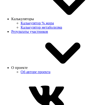
Калькуляторы
Калькулятор % жира
Калькулятор метаболизма
Результаты участников
О проекте
Об авторе проекта