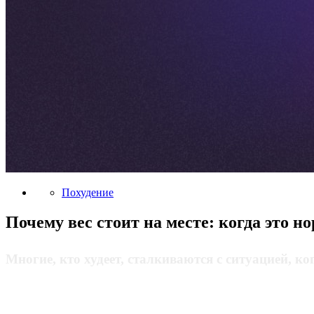
Похудение
Почему вес стоит на месте: когда это н
Многие, кто худеет, сталкиваются с ситуацией, ког