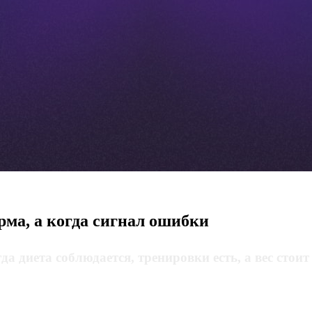
орма, а когда сигнал ошибки
да диета соблюдается, тренировки есть, а вес стоит 