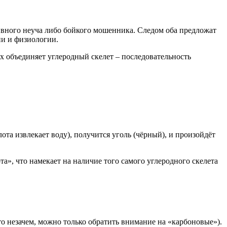
сивного неуча либо бойкого мошенника. Следом оба предложат
ии и физиологии.
х объединяет углеродный скелет – последовательность
ота извлекает воду), получится уголь (чёрный), и произойдёт
», что намекает на наличие того самого углеродного скелета
 незачем, можно только обратить внимание на «карбоновые»).