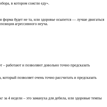
бора, в котором сожгли еду».
или форма будет не та, или здоровье осыпется — лучше двигаться
 позиция агрессивного неуча.
от – работают и позволяют довольно точно предсказать
 который позволяет очень точно рассчитать и предсказать
кг за 4 недели – это замануха для дебила, или здоровые темпы