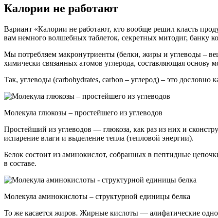
Калории не работают
Вариант «Калории не работают, кто вообще решил класть прод
вам немного волшебных таблеток, секретных митодиг, банку к
Мы потребляем макронутриенты (белки, жиры и углеводы – вещ
химически связанных атомов углерода, составляющая основу м
Так, углеводы (carbohydrates, carbon – углерод) – это дословн
Молекула глюкозы – простейшего из углеводов
Простейший из углеводов — глюкоза, как раз из них и сконстру
испарение влаги и выделение тепла (тепловой энергии).
Белок состоит из аминокислот, собранных в пептидные цепочк
в составе.
Молекула аминокислоты – структурной единицы белка
То же касается жиров. Жирные кислоты — алифатические одноо