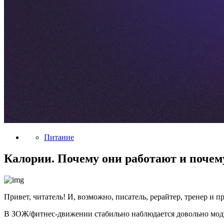
Питание
Калории. Почему они работают и почему 
Привет, читатель! И, возможно, писатель, рерайтер, тренер и п
В ЗОЖ/фитнес-движении стабильно наблюдается довольно модна