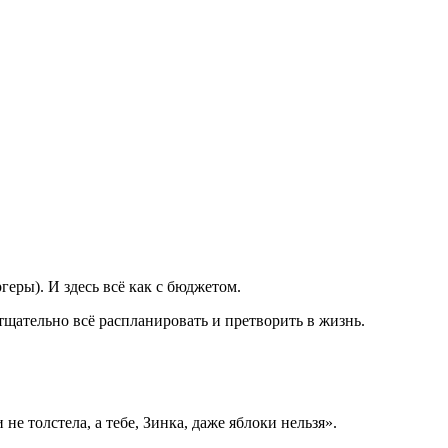
геры). И здесь всё как с бюджетом.
ут тщательно всё распланировать и претворить в жизнь.
е толстела, а тебе, Зинка, даже яблоки нельзя».