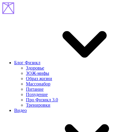
Блог Физикл
Здоровье
ЗОЖ-мифы
Образ жизни
Массонабор
Питание
Похудение
Про Физикл 3.0
Тренировки
Видео