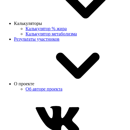
Калькуляторы
Калькулятор % жира
Калькулятор метаболизма
Результаты участников
О проекте
Об авторе проекта