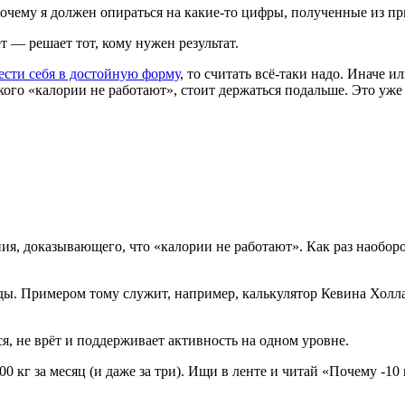
чему я должен опираться на какие-то цифры, полученные из при
 — решает тот, кому нужен результат.
сти себя в достойную форму
, то считать всё-таки надо. Иначе 
 кого «калории не работают», стоит держаться подальше. Это уже
ния, доказывающего, что «калории не работают». Как раз наобор
ы. Примером тому служит, например, калькулятор Кевина Холла,
я, не врёт и поддерживает активность на одном уровне.
0 кг за месяц (и даже за три). Ищи в ленте и читай «Почему -10 